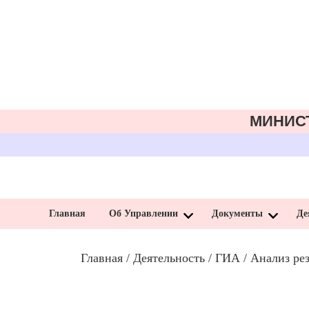
МИНИС
Главная
Об Управлении
Документы
Де
Главная
/
Деятельность
/
ГИА
/
Анализ рез