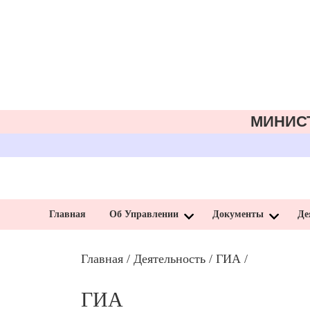
МИНИС
Главная
Об Управлении
Документы
Де
Главная
/
Деятельность
/
ГИА
/
ГИА