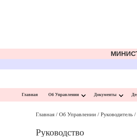
МИНИС
Главная
Об Управлении
Документы
Де
Главная
/
Об Управлении
/
Руководитель
/
Руководство