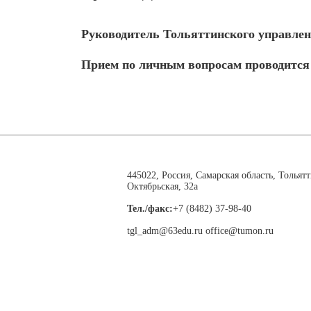
Руководитель Тольяттинского управлен
Прием по личным вопросам проводится 
445022, Россия, Самарская область, Тольятт
Октябрьская, 32а
Тел./факс:
+7 (8482) 37-98-40
tgl_adm@63edu.ru office@tumon.ru