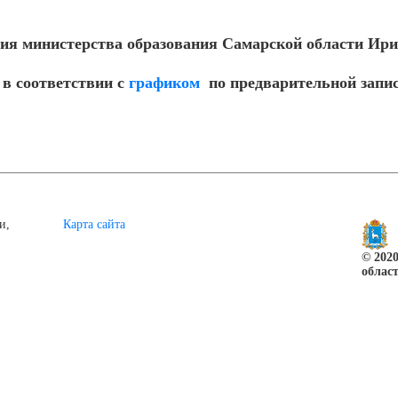
ия министерства образования Самарской области Ири
в соответствии с
графиком
по предварительной записи
и,
Карта сайта
© 202
облас