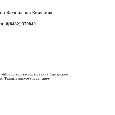
на Васильевна Кочукина.
: 8(8482) 379840.
0 «Министерство образования Самарской
ти. Тольяттинское управление»