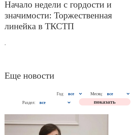
Начало недели с гордости и
значимости: Торжественная
линейка в ТКСТП
-
Еще новости
Год:
Месяц:
Раздел: