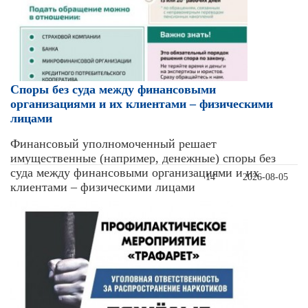
Cпоры без суда между финансовыми
организациями и их клиентами – физическими
лицами
Финансовый уполномоченный решает
имущественные (например, денежные) споры без
суда между финансовыми организациями и их
14
2026-08-05
клиентами – физическими лицами