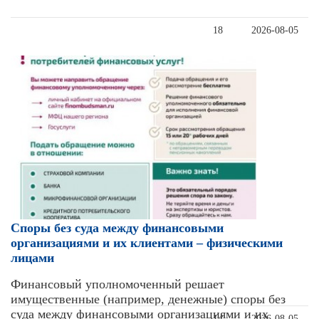
18
2026-08-05
Cпоры без суда между финансовыми
организациями и их клиентами – физическими
лицами
Финансовый уполномоченный решает
имущественные (например, денежные) споры без
суда между финансовыми организациями и их
14
2026-08-05