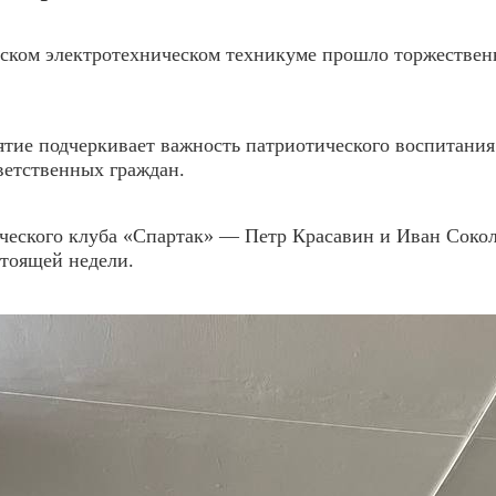
инском электротехническом техникуме прошло торжествен
тие подчеркивает важность патриотического воспитания
ветственных граждан.
ческого клуба «Спартак» — Петр Красавин и Иван Сокол
тоящей недели.