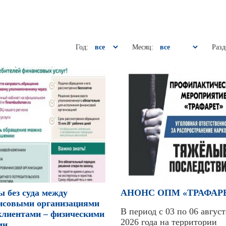
Год:
Месяц:
Разд
 без суда между
АНОНС ОПМ «ТРАФАР
нсовыми организациями
В период с 03 по 06 август
клиентами – физическими
2026 года на территории
ми