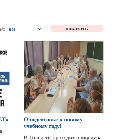
ел:
ЕТ»
О подготовке к новому
учебному году!
а
В Тольятти проходит процедура