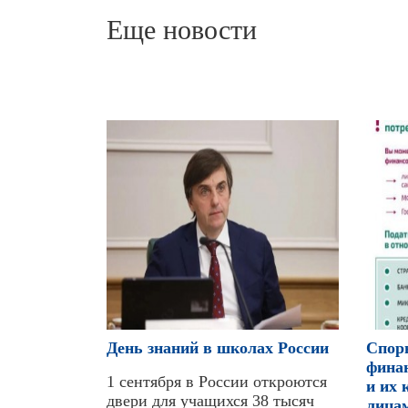
Еще новости
День знаний в школах России
Cпоры
фина
1 сентября в России откроются
и их 
двери для учащихся 38 тысяч
лица