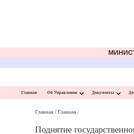
МИНИС
Главная
Об Управлении
Документы
Де
Главная
/
Главная
/
Поднятие государственно