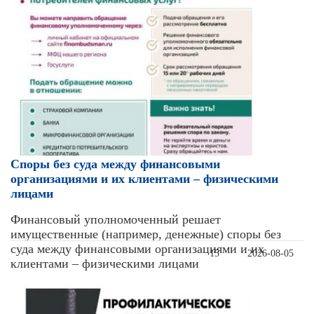
Cпоры без суда между финансовыми
организациями и их клиентами – физическими
лицами
Финансовый уполномоченный решает
имущественные (например, денежные) споры без
суда между финансовыми организациями и их
15
2026-08-05
клиентами – физическими лицами