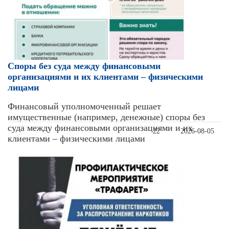
Cпоры без суда между финансовыми
организациями и их клиентами – физическими
лицами
Финансовый уполномоченный решает
имущественные (например, денежные) споры без
суда между финансовыми организациями и их
22
2026-08-05
клиентами – физическими лицами