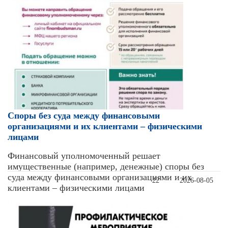
Cпоры без суда между финансовыми
организациями и их клиентами – физическими
лицами
Финансовый уполномоченный решает
имущественные (например, денежные) споры без
суда между финансовыми организациями и их
22
2026-08-05
клиентами – физическими лицами