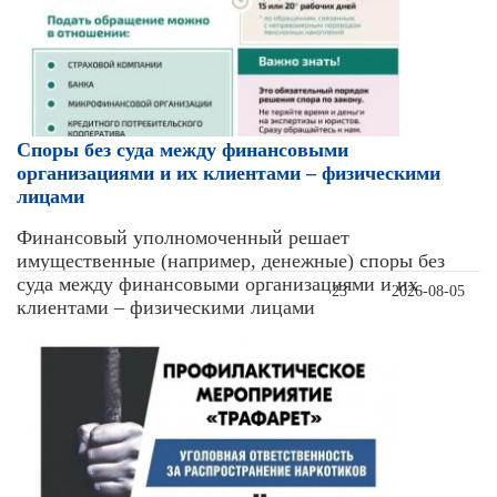
Cпоры без суда между финансовыми
организациями и их клиентами – физическими
лицами
Финансовый уполномоченный решает
имущественные (например, денежные) споры без
суда между финансовыми организациями и их
23
2026-08-05
клиентами – физическими лицами