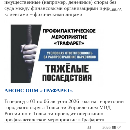
имущественные (например, денежные) споры без
суда между финансовыми организациями и их
23
2026-08-05
клиентами – физическими лицами
АНОНС ОПМ «ТРАФАРЕТ»
В период с 03 по 06 августа 2026 года на территории
городского округа Тольятти Управлением МВД
России по г. Тольятти проводит оперативно –
профилактическое мероприятие «Трафарет»
33
2026-08-04