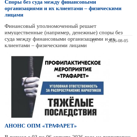
Cпоры без суда между финансовыми
организациями и их клиентами – физическими
лицами
Финансовый уполномоченный решает
имущественные (например, денежные) споры без
суда между финансовыми организациями и их
17
2026-08-05
клиентами – физическими лицами
АНОНС ОПМ «ТРАФАРЕТ»