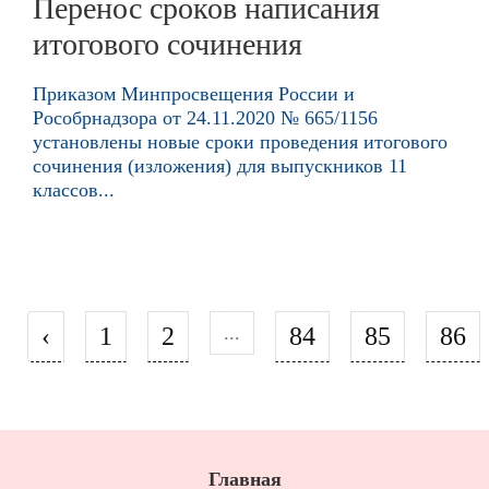
Перенос сроков написания
итогового сочинения
Приказом Минпросвещения России и
Рособрнадзора от 24.11.2020 № 665/1156
установлены новые сроки проведения итогового
сочинения (изложения) для выпускников 11
классов...
‹
1
2
...
84
85
86
Главная